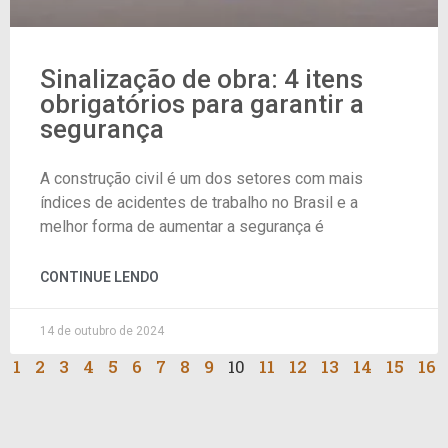
Sinalização de obra: 4 itens
obrigatórios para garantir a
segurança
A construção civil é um dos setores com mais
índices de acidentes de trabalho no Brasil e a
melhor forma de aumentar a segurança é
CONTINUE LENDO
14 de outubro de 2024
1
2
3
4
5
6
7
8
9
10
11
12
13
14
15
16