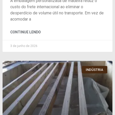
A embalagem personalizada de madeira reduz o
custo do frete internacional ao eliminar o
desperdício de volume útil no transporte. Em vez de
acomodar a
CONTINUE LENDO
3 de junho de 2026
INDÚSTRIA