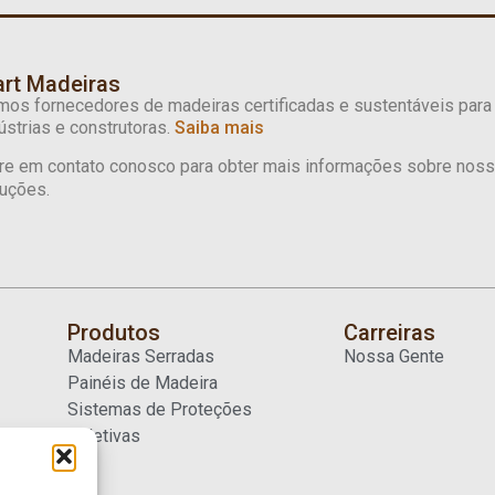
rt Madeiras
os fornecedores de madeiras certificadas e sustentáveis para
ústrias e construtoras.
Saiba mais
re em contato conosco para obter mais informações sobre nos
uções.
Produtos
Carreiras
Madeiras Serradas
Nossa Gente
Painéis de Madeira
Sistemas de Proteções
Coletivas