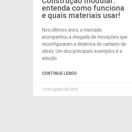
Construção modular:
entenda como funciona
e quais materiais usar!
Nos últimos anos, o mercado
acompanhou a chegada de inovações que
reconfiguraram a dinâmica do canteiro de
obras. Um dos principais exemplos é a
adoção
CONTINUE LENDO
14 de agosto de 2024