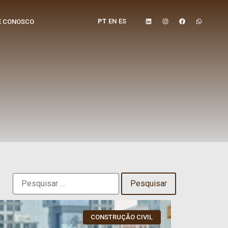
PT
EN
ES
E CONOSCO
CONSTRUÇÃO CIVIL