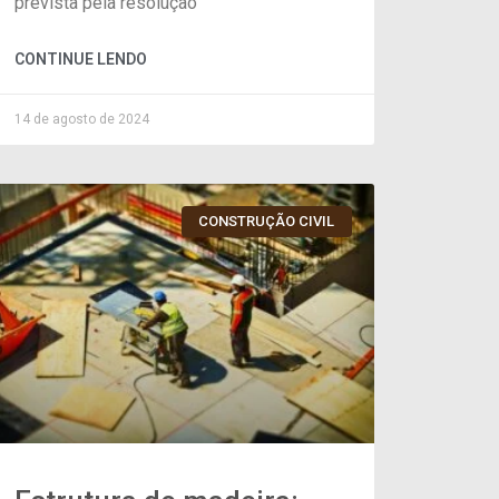
prevista pela resolução
CONTINUE LENDO
14 de agosto de 2024
CONSTRUÇÃO CIVIL