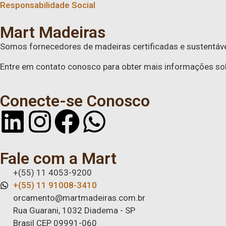
Responsabilidade Social
Mart Madeiras
Somos fornecedores de madeiras certificadas e sustentávei
Entre em contato conosco para obter mais informações so
Conecte-se Conosco
Fale com a Mart
+(55) 11 4053-9200
+(55) 11 91008-3410
orcamento@martmadeiras.com.br
Rua Guarani, 1032 Diadema - SP
Brasil CEP 09991-060