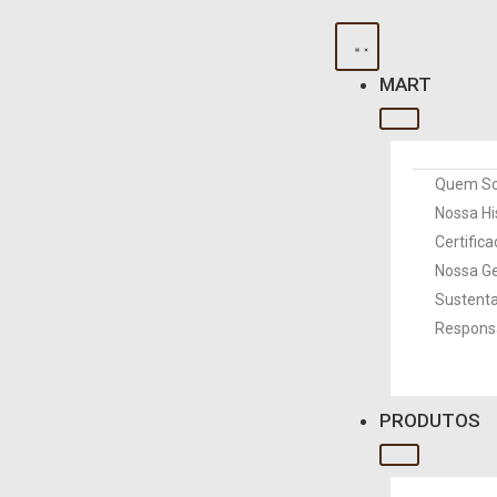
MART
Quem S
Nossa Hi
Certific
Nossa G
Sustenta
Responsa
PRODUTOS