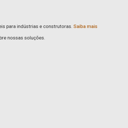
s para indústrias e construtoras.
Saiba mais
bre nossas soluções.