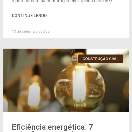
muito comum na construção civil, ganha cada vez
CONTINUE LENDO
13 de setembro de 2024
CONSTRUÇÃO CIVIL
Eficiência energética: 7