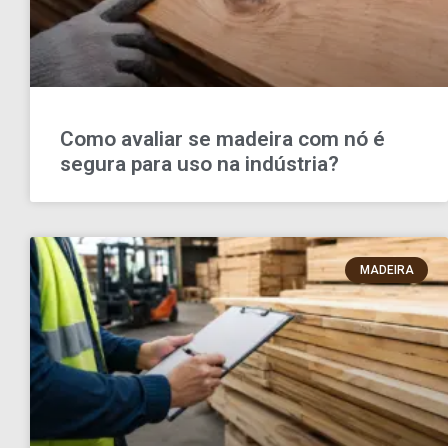
Como avaliar se madeira com nó é
segura para uso na indústria?
MADEIRA