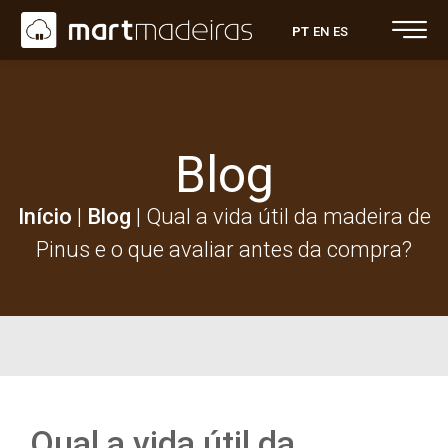
PT
EN
ES
Blog
Início
|
Blog
|
Qual a vida útil da madeira de
Pinus e o que avaliar antes da compra?
Qual a vida útil da