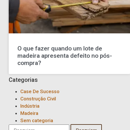
O que fazer quando um lote de
madeira apresenta defeito no pós-
compra?
Categorias
Case De Sucesso
Construção Civil
Indústria
Madeira
Sem categoria