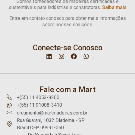
Somos fornecedores de madeiras certificadas e
sustentáveis para indústrias e construtoras.
Saiba mais
Entre em contato conosco para obter mais informações
sobre nossas soluções.
Conecte-se Conosco
Fale com a Mart
+(55) 11 4053-9200
+(55) 11 91008-3410
orcamento@martmadeiras.com.br
Rua Guarani, 1032 Diadema - SP
Brasil CEP 09991-060
De Segunda à Sexta-feira: