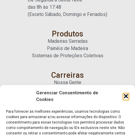
das 8h às 17:48
(Exceto Sábado, Domingo e Feriados)
Produtos
Madeiras Serradas
Painéis de Madeira
Sistemas de Proteções Coletivas
Carreiras
Nossa Gente
Gerenciar Consentimento de
Cookies
Contato
Fale Conosco
Para fornecer as melhores experiências, usamos tecnologias como
Trabalhe Conosco
cookies para armazenar e/ou acessar informações do dispositivo. O
consentimento para essas tecnologias nos permitirá processar dados
como comportamento de navegação ou IDs exclusivos neste site. Não
consentir ou retirar o consentimento pode afetar negativamente certos