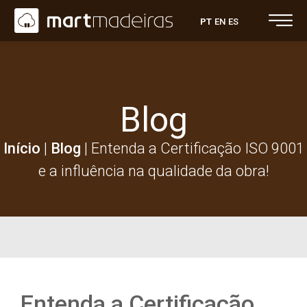
PT
EN
ES
Blog
Início
|
Blog
|
Entenda a Certificação ISO 9001
e a influência na qualidade da obra!
Entenda a Certificação