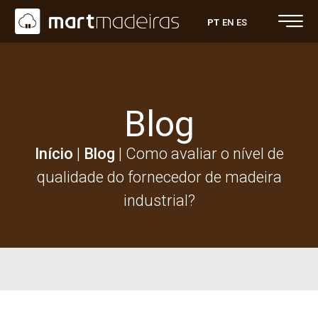
PT
EN
ES
Blog
Início
|
Blog
|
Como avaliar o nível de
qualidade do fornecedor de madeira
industrial?