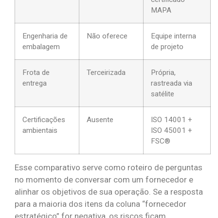
MAPA
Engenharia de
Não oferece
Equipe interna
embalagem
de projeto
Frota de
Terceirizada
Própria,
entrega
rastreada via
satélite
Certificações
Ausente
ISO 14001 +
ambientais
ISO 45001 +
FSC®
Esse comparativo serve como roteiro de perguntas
no momento de conversar com um fornecedor e
alinhar os objetivos de sua operação. Se a resposta
para a maioria dos itens da coluna “fornecedor
estratégico” for negativa, os riscos ficam