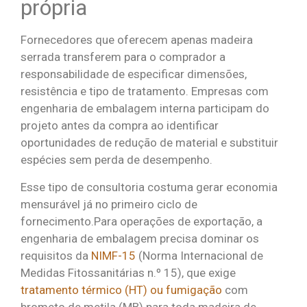
própria
Fornecedores que oferecem apenas madeira
serrada transferem para o comprador a
responsabilidade de especificar dimensões,
resistência e tipo de tratamento. Empresas com
engenharia de embalagem interna participam do
projeto antes da compra ao identificar
oportunidades de redução de material e substituir
espécies sem perda de desempenho.
Esse tipo de consultoria costuma gerar economia
mensurável já no primeiro ciclo de
fornecimento.Para operações de exportação, a
engenharia de embalagem precisa dominar os
requisitos da
NIMF-15
(Norma Internacional de
Medidas Fitossanitárias n.º 15), que exige
tratamento térmico (HT) ou fumigação
com
brometo de metila (MB) para toda madeira de