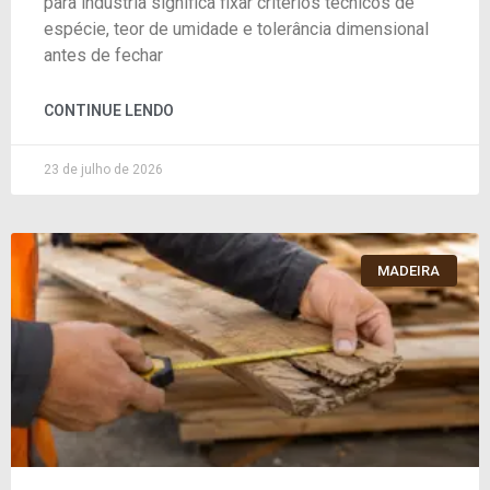
para indústria significa fixar critérios técnicos de
espécie, teor de umidade e tolerância dimensional
antes de fechar
CONTINUE LENDO
23 de julho de 2026
MADEIRA