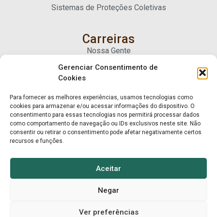
Sistemas de Proteções Coletivas
Carreiras
Nossa Gente
Gerenciar Consentimento de
Cookies
Contato
Fale Conosco
Para fornecer as melhores experiências, usamos tecnologias como
Trabalhe Conosco
cookies para armazenar e/ou acessar informações do dispositivo. O
consentimento para essas tecnologias nos permitirá processar dados
como comportamento de navegação ou IDs exclusivos neste site. Não
consentir ou retirar o consentimento pode afetar negativamente certos
recursos e funções.
Aceitar
Negar
© Mart Madeiras 2025. Todos os direitos reservados.
Ver preferências
Privacidade e Cookies
Mart Madeiras ↑