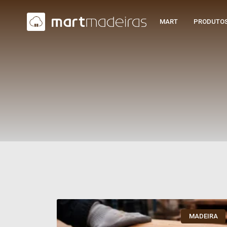
MART
PRODUTO
MADEIRA