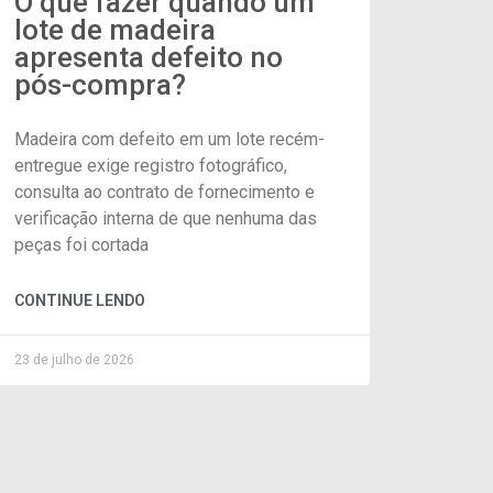
O que fazer quando um
lote de madeira
apresenta defeito no
pós-compra?
Madeira com defeito em um lote recém-
entregue exige registro fotográfico,
consulta ao contrato de fornecimento e
verificação interna de que nenhuma das
peças foi cortada
CONTINUE LENDO
23 de julho de 2026