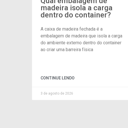
Qual embalagem de
madeira isola a carga
dentro do container?
A caixa de madeira fechada é a
embalagem de madeira que isola a carga
do ambiente externo dentro do container
ao criar uma barreira física
CONTINUE LENDO
3 de agosto de 2026