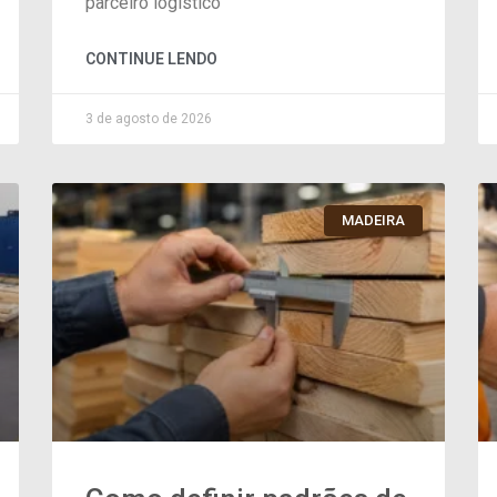
parceiro logístico
CONTINUE LENDO
3 de agosto de 2026
MADEIRA