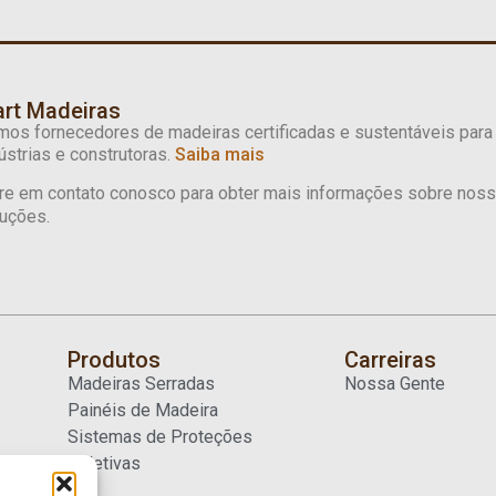
rt Madeiras
os fornecedores de madeiras certificadas e sustentáveis para
ústrias e construtoras.
Saiba mais
re em contato conosco para obter mais informações sobre nos
uções.
Produtos
Carreiras
Madeiras Serradas
Nossa Gente
Painéis de Madeira
Sistemas de Proteções
Coletivas