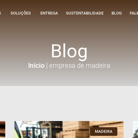
S
SOLUÇÕES
ENTREGA
SUSTENTABILIDADE
BLOG
FAL
Blog
Início
|
empresa de madeira
MADEIRA